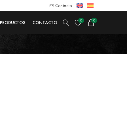
Contacto
0
0
PRODUCTOS
CONTACTO
orio